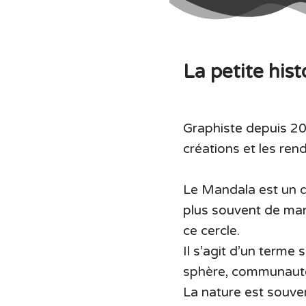
La petite his
Graphiste depuis 20
créations et les re
Le Mandala est un 
plus souvent de man
ce cercle.
Il s’agit d’un terme 
sphère, communaut
La nature est souve