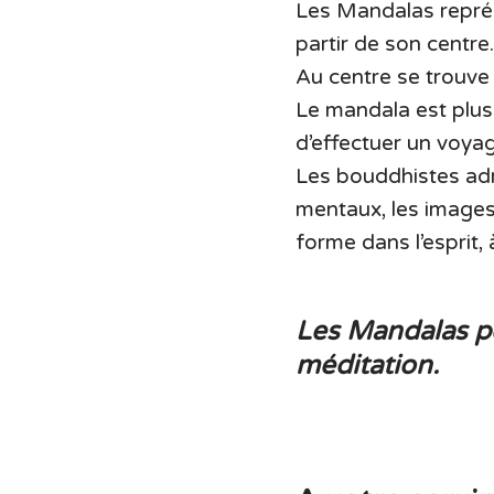
Les Mandalas repré
partir de son centre
Au centre se trouve l
Le mandala est plus 
d’effectuer un voyage
Les bouddhistes adm
mentaux, les images 
forme dans l’esprit, 
Les Mandalas p
méditation.