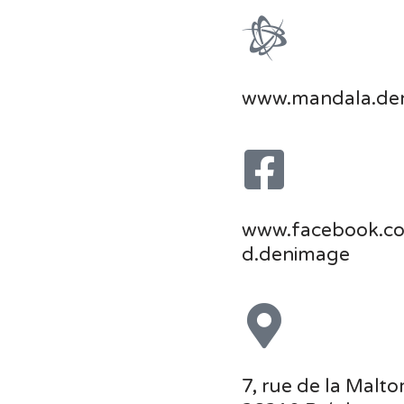
www.mandala.den
www.facebook.c
d.denimage
7, rue de la Malto