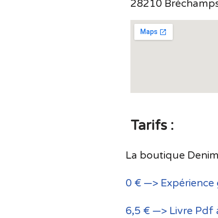
28210 Bréchamps
Tarifs :
La boutique Denima
0 € —> Expérience 
6,5 € —> Livre Pdf 