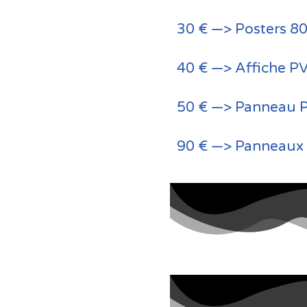
30 € —> Posters 
40 € —> Affiche 
50 € —> Panneau 
90 € —> Panneaux