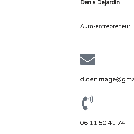
Denis Dejardin
Auto-entrepreneur
d.denimage@gma
06 11 50 41 74