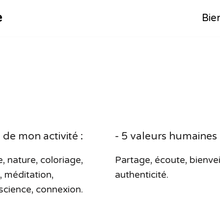
e
Bie
 de mon activité :
- 5 valeurs humaines 
e, nature, coloriage,
Partage, écoute, bienvei
, méditation,
authenticité.
science, connexion.