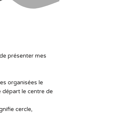
n de présenter mes
es organisées le
 départ le centre de
gnifie cercle,