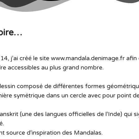
toire…
14, j’ai créé le site www.mandala.denimage.fr afi
ndre accessibles au plus grand nombre.
dessin composé de différentes formes géométriqu
ière symétrique dans un cercle avec pour point de
sanskrit (une des langues officielles de l’Inde) qui si
é.
nt source d’inspiration des Mandalas.