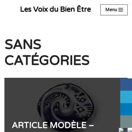
Les Voix du Bien Être
Menu
Aller
au
contenu
SANS
CATÉGORIES
ARTICLE MODÈLE –