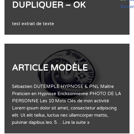
DUPLIQUER – OK
test extrait de texte
ARTICLE MODÈLE
Sébastien DUTEMPLE HYPNOSE & PNL Maître
Praticien en Hypnose Ericksonnienne PHOTO DE LA
PERSONNE Les 10 Mots Clés de mon activité
Lorem ipsum dolor sit amet, consectetur adipiscing
elit. Ut elit tellus, luctus nec ullamcorper mattis,
pulvinar dapibus leo. 5…
Lire la suite »