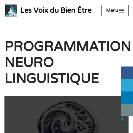
Les Voix du Bien Être
Menu
Aller
au
contenu
PROGRAMMATION
NEURO
LINGUISTIQUE