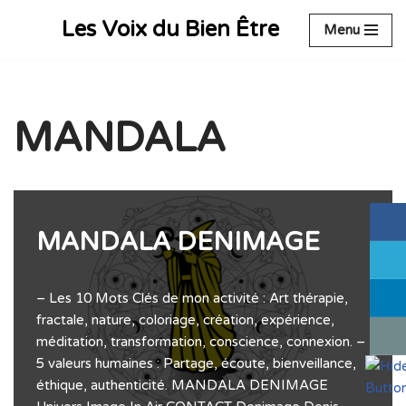
Les Voix du Bien Être
Menu
Aller
au
contenu
MANDALA
MANDALA DENIMAGE
– Les 10 Mots Clés de mon activité : Art thérapie,
fractale, nature, coloriage, création, expérience,
méditation, transformation, conscience, connexion. –
5 valeurs humaines : Partage, écoute, bienveillance,
éthique, authenticité. MANDALA DENIMAGE