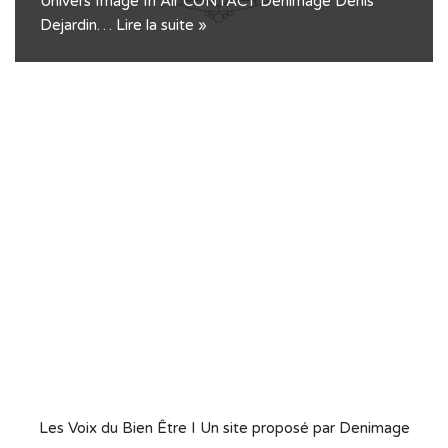
Univers Image In Air CONTACT Denimage Denis
Dejardin…
Lire la suite »
Les Voix du Bien Être
I Un site proposé par
Denimage