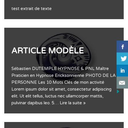
test extrait de texte
ARTICLE MODÈLE
Sébastien DUTEMPLE HYPNOSE & PNL Maître
Praticien en Hypnose Ericksonnienne PHOTO DE LA
PERSONNE Les 10 Mots Clés de mon activité
Lorem ipsum dolor sit amet, consectetur adipiscing
elit. Ut elit tellus, luctus nec ullamcorper mattis,
pulvinar dapibus leo. 5…
Lire la suite »