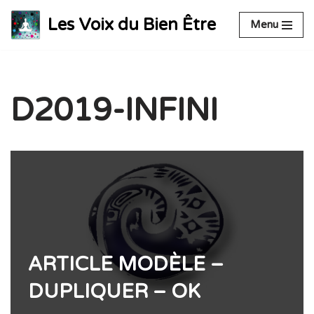
Les Voix du Bien Être
Menu
Aller
au
contenu
D2019-INFINI
ARTICLE MODÈLE –
DUPLIQUER – OK